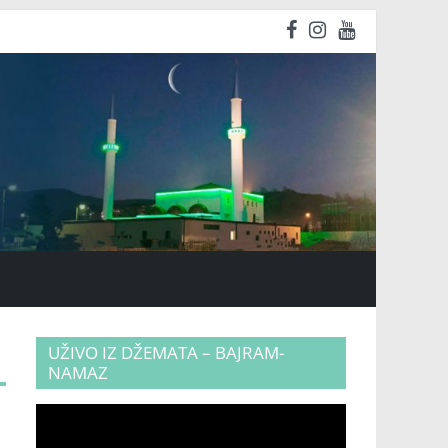
UŽIVO IZ DŽEMATA – BAJRAM-
NAMAZ
Video
Player