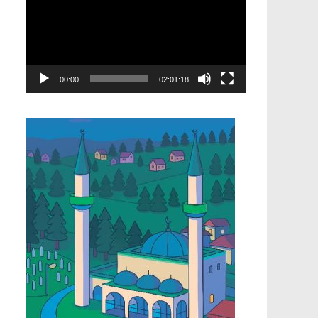
00:00
02:01:18