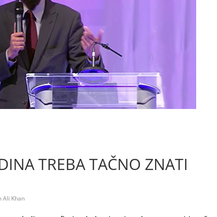
INA TREBA TAČNO ZNATI
Ali Khan