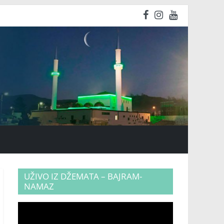
UŽIVO IZ DŽEMATA – BAJRAM-
NAMAZ
Video
Player