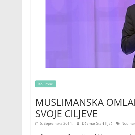
Kolumne
MUSLIMANSKA OMLAD
SVOJE CILJEVE
6. Septembra 2014.
Džemat Stari Ilijaš
Nouman 