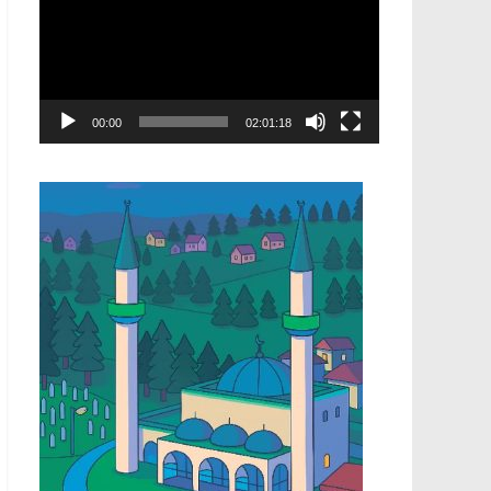
00:00
02:01:18